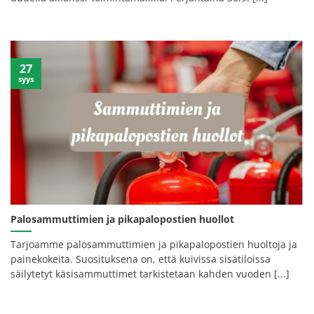
27
syys
Palosammuttimien ja pikapalopostien huollot
Tarjoamme palosammuttimien ja pikapalopostien huoltoja ja
painekokeita. Suosituksena on, että kuivissa sisätiloissa
säilytetyt käsisammuttimet tarkistetaan kahden vuoden [...]