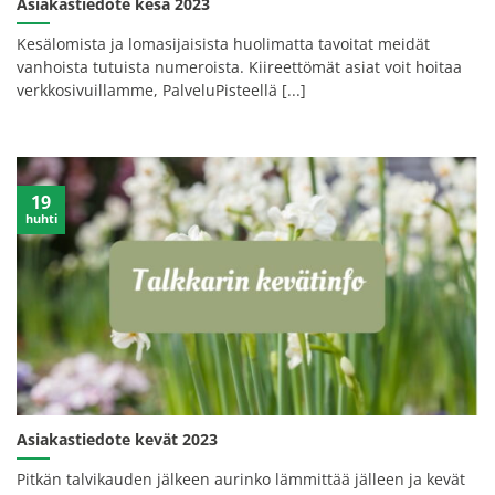
Asiakastiedote kesä 2023
Kesälomista ja lomasijaisista huolimatta tavoitat meidät
vanhoista tutuista numeroista. Kiireettömät asiat voit hoitaa
verkkosivuillamme, PalveluPisteellä [...]
19
huhti
Asiakastiedote kevät 2023
Pitkän talvikauden jälkeen aurinko lämmittää jälleen ja kevät