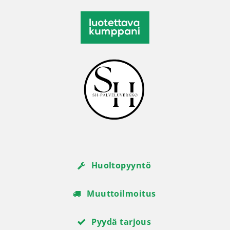
Huoltopyyntö
Muuttoilmoitus
Pyydä tarjous