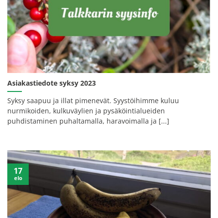
Asiakastiedote syksy 2023
Syksy saapuu ja illat pimenevät. Syystöihimme kuluu
nurmikoiden, kulkuväylien ja pysäköintialueiden
puhdistaminen puhaltamalla, haravoimalla ja [...]
17
elo