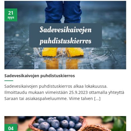
21
syys
Sadevesikaivojen puhdistuskierros
Sadevesikaivojen puhdistuskierros alkaa lokakuussa.
Ilmoittaudu mukaan viimeistään 25.9.2023 ottamalla yhteyttä
Saraan tai asiakaspalveluumme. Viime talven [...]
04