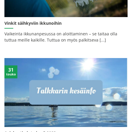
Vinkit säihkyviin ikkunoihin
Vaikeinta ikkunanpesussa on aloittaminen – se taitaa olla
tuttua meille kaikille. Tuttua on myös palkitseva [...]
31
touko