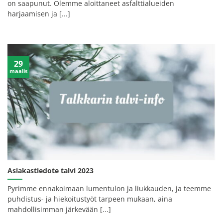
on saapunut. Olemme aloittaneet asfalttialueiden
harjaamisen ja [...]
29
maalis
Asiakastiedote talvi 2023
Pyrimme ennakoimaan lumentulon ja liukkauden, ja teemme
puhdistus- ja hiekoitustyöt tarpeen mukaan, aina
mahdollisimman järkevään [...]