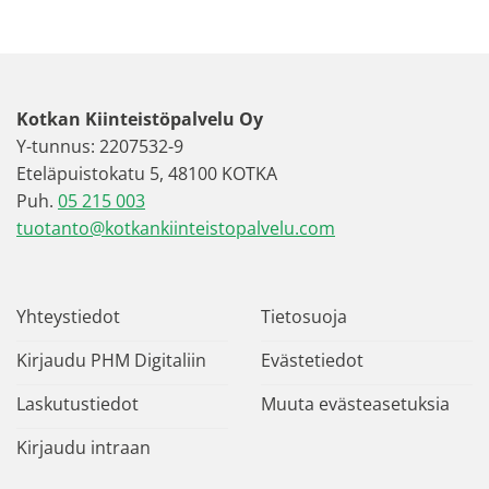
Kotkan Kiinteistöpalvelu Oy
Y-tunnus: 2207532-9
Eteläpuistokatu 5, 48100 KOTKA
Puh.
05 215 003
tuotanto@kotkankiinteistopalvelu.com
Yhteystiedot
Tietosuoja
Kirjaudu PHM Digitaliin
Evästetiedot
Laskutustiedot
Muuta evästeasetuksia
Kirjaudu intraan