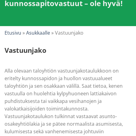
kunnossapitovastuut – ole hyvä!
Etusivu
»
Asukkaalle
»
Vastuunjako
Vastuunjako
Alla olevaan taloyhtiön vastuunjakotaulukkoon on
eritelty kunnossapidon ja huollon vastuualueet
taloyhtiön ja sen osakkaan välillä. Saat tietoa, kenen
vastuulla on huolehtia kylpyhuoneen lattiakaivon
puhdistuksesta tai vaikkapa vesihanojen ja
valokatkaisijoiden toimintakunnosta.
Vastuunjakotaulukon tulkinnat vastaavat asunto-
osakeyhtiölakia ja se pätee normaalista asumisesta,
kulumisesta sekä vanhenemisesta johtuviin