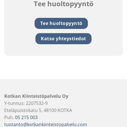
Tee huoltopyyntö
Tee huoltopyyntö
Katso yhteystiedot
Kotkan Kiinteistöpalvelu Oy
Y-tunnus: 2207532-9
Eteläpuistokatu 5, 48100 KOTKA
Puh.
05 215 003
tuotanto@kotkankiinteistopalvelu.com