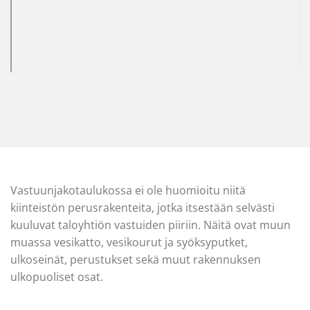
Vastuunjakotaulukossa ei ole huomioitu niitä
kiinteistön perusrakenteita, jotka itsestään selvästi
kuuluvat taloyhtiön vastuiden piiriin. Näitä ovat muun
muassa vesikatto, vesikourut ja syöksyputket,
ulkoseinät, perustukset sekä muut rakennuksen
ulkopuoliset osat.