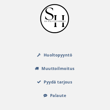
Huoltopyyntö
Muuttoilmoitus
Pyydä tarjous
Palaute