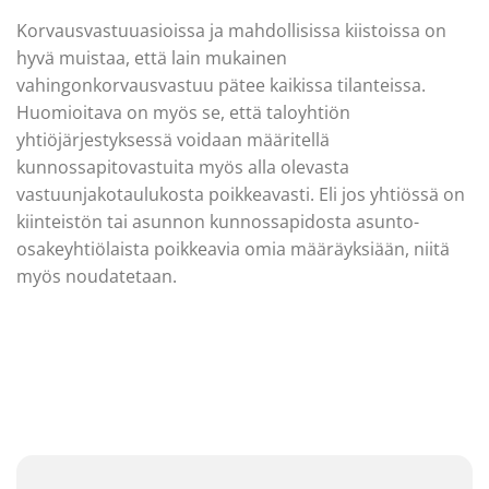
Korvausvastuuasioissa ja mahdollisissa kiistoissa on
hyvä muistaa, että lain mukainen
vahingonkorvausvastuu pätee kaikissa tilanteissa.
Huomioitava on myös se, että taloyhtiön
yhtiöjärjestyksessä voidaan määritellä
kunnossapitovastuita myös alla olevasta
vastuunjakotaulukosta poikkeavasti. Eli jos yhtiössä on
kiinteistön tai asunnon kunnossapidosta asunto-
osakeyhtiölaista poikkeavia omia määräyksiään, niitä
myös noudatetaan.