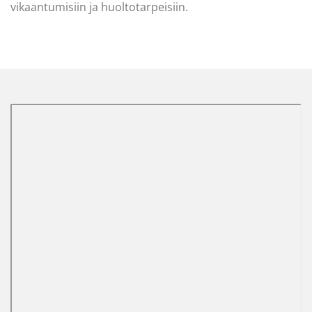
vikaantumisiin ja huoltotarpeisiin.