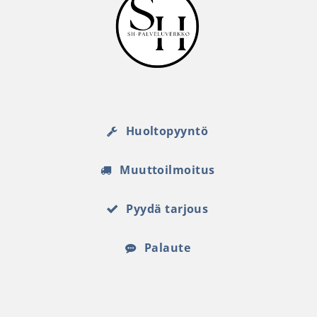
Huoltopyyntö
Muuttoilmoitus
Pyydä tarjous
Palaute