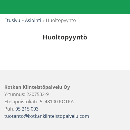
Etusivu
»
Asiointi
»
Huoltopyyntö
Huoltopyyntö
Kotkan Kiinteistöpalvelu Oy
Y-tunnus: 2207532-9
Eteläpuistokatu 5, 48100 KOTKA
Puh.
05 215 003
tuotanto@kotkankiinteistopalvelu.com