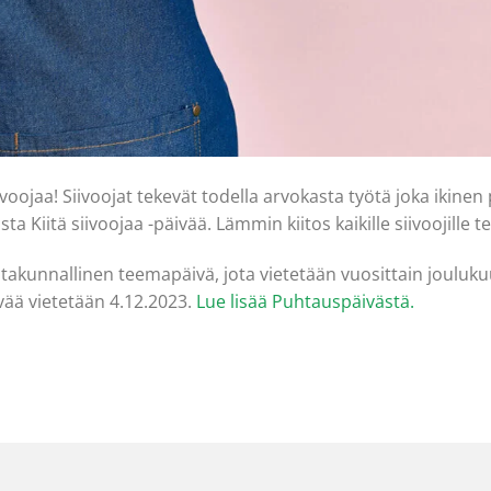
oojaa! Siivoojat tekevät todella arvokasta työtä joka ikinen
ta Kiitä siivoojaa -päivää. Lämmin kiitos kaikille siivoojille
takunnallinen teemapäivä, jota vietetään vuosittain jouluku
ää vietetään 4.12.2023.
Lue lisää Puhtauspäivästä.