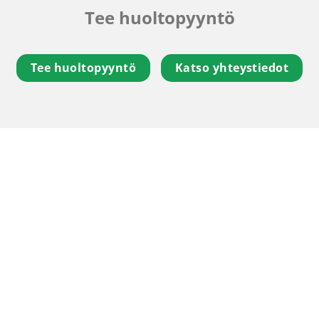
Tee huoltopyyntö
Tee huoltopyyntö
Katso yhteystiedot