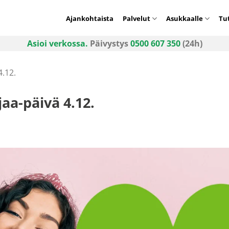
Ajankohtaista
Palvelut
Asukkaalle
Tu
Asioi verkossa.
Päivystys
0500 607 350
(24h)
4.12.
jaa-päivä 4.12.