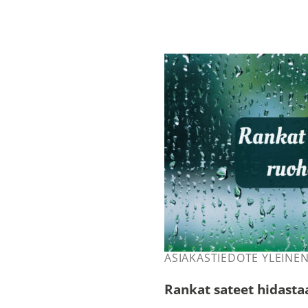
ASIAKASTIEDOTE YLEINE
Rankat sateet hidast