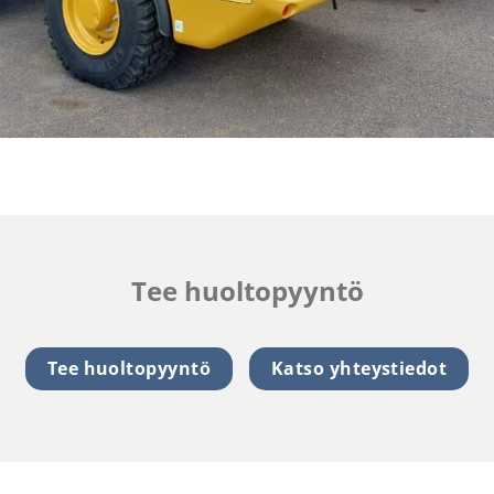
Tee huoltopyyntö
Tee huoltopyyntö
Katso yhteystiedot