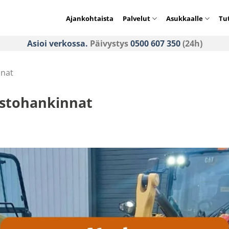
Ajankohtaista
Palvelut
Asukkaalle
Tu
Asioi verkossa.
Päivystys
0500 607 350
(24h)
nnat
stohankinnat