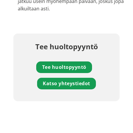
jatkuu usein myöhempään päivään, joskus jopa
alkuiltaan asti.
Tee huoltopyyntö
Tee huoltopyyntö
Katso yhteystiedot