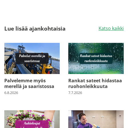
Lue lisää ajankohtaisia
Katso kaikki
Palvelemme myös
Rankat sateet hidastaa
merellä ja saaristossa
ruohonleikkuuta
6.8.2026
7.7.2026