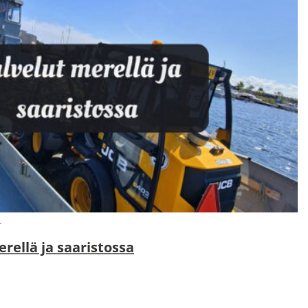
N
ellä ja saaristossa