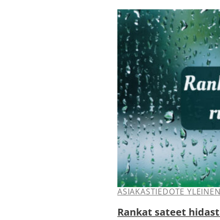
ASIAKASTIEDOTE YLEINE
Rankat sateet hidas