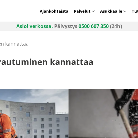
Ajankohtaista
Palvelut
Asukkaalle
Tu
Asioi verkossa.
Päivystys
0500 607 350
(24h)
en kannattaa
arautuminen kannattaa