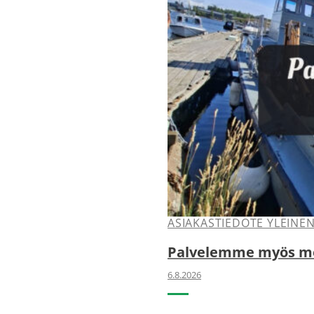
ASIAKASTIEDOTE YLEINE
Palvelemme myös mer
6.8.2026