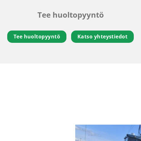
Tee huoltopyyntö
Tee huoltopyyntö
Katso yhteystiedot