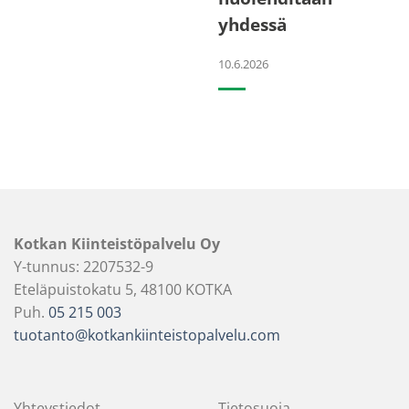
yhdessä
10.6.2026
Kotkan Kiinteistöpalvelu Oy
Y-tunnus: 2207532-9
Eteläpuistokatu 5, 48100 KOTKA
Puh.
05 215 003
tuotanto@kotkankiinteistopalvelu.com
Yhteystiedot
Tietosuoja