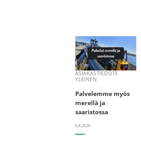
ASIAKASTIEDOTE
YLEINEN
Palvelemme myös
merellä ja
saaristossa
6.8.2026