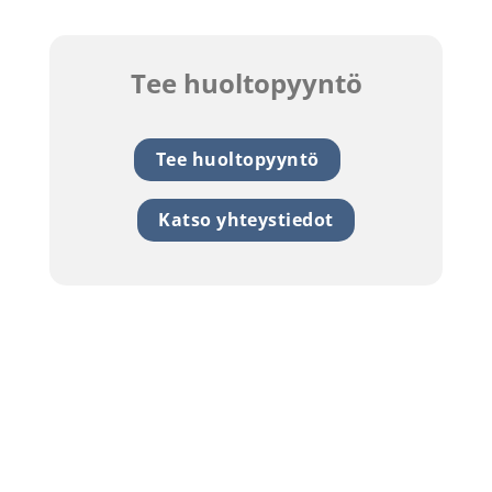
Tee huoltopyyntö
Tee huoltopyyntö
Katso yhteystiedot