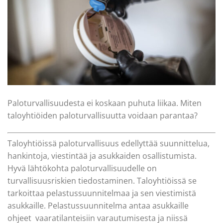
Paloturvallisuudesta ei koskaan puhuta liikaa. Miten
taloyhtiöiden paloturvallisuutta voidaan parantaa?
Taloyhtiöissä paloturvallisuus edellyttää suunnittelua,
hankintoja, viestintää ja asukkaiden osallistumista.
Hyvä lähtökohta paloturvallisuudelle on
turvallisuusriskien tiedostaminen. Taloyhtiöissä se
tarkoittaa pelastussuunnitelmaa ja sen viestimistä
asukkaille. Pelastussuunnitelma antaa asukkaille
ohjeet vaaratilanteisiin varautumisesta ja niissä