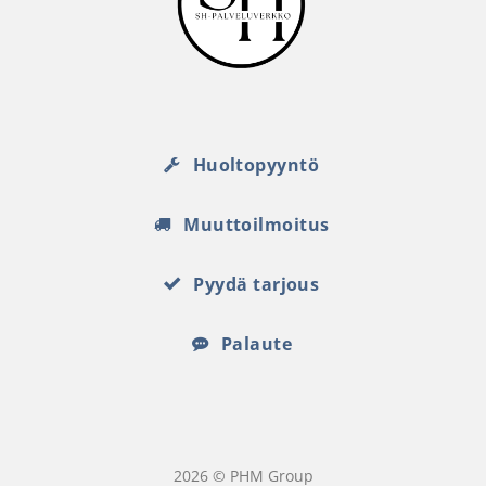
Huoltopyyntö
Muuttoilmoitus
Pyydä tarjous
Palaute
2026 © PHM Group