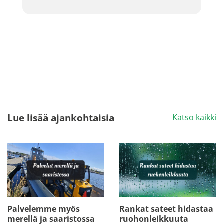
Lue lisää ajankohtaisia
Katso kaikki
Palvelemme myös
Rankat sateet hidastaa
merellä ja saaristossa
ruohonleikkuuta