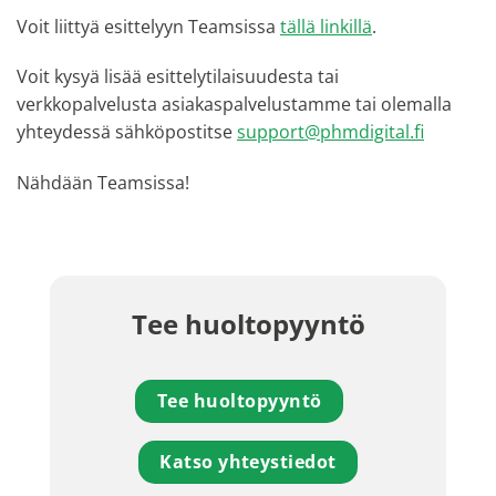
Voit liittyä esittelyyn Teamsissa
tällä linkillä
.
Voit kysyä lisää esittelytilaisuudesta tai
verkkopalvelusta asiakaspalvelustamme tai olemalla
yhteydessä sähköpostitse
support@phmdigital.fi
Nähdään Teamsissa!
Tee huoltopyyntö
Tee huoltopyyntö
Katso yhteystiedot