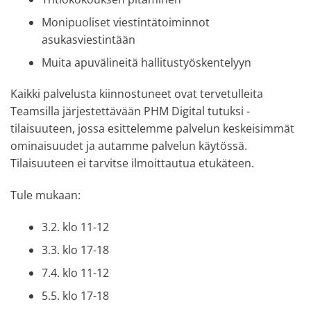
Monipuoliset viestintätoiminnot
asukasviestintään
Muita apuvälineitä hallitustyöskentelyyn
Kaikki palvelusta kiinnostuneet ovat tervetulleita
Teamsilla järjestettävään PHM Digital tutuksi -
tilaisuuteen, jossa esittelemme palvelun keskeisimmät
ominaisuudet ja autamme palvelun käytössä.
Tilaisuuteen ei tarvitse ilmoittautua etukäteen.
Tule mukaan:
3.2. klo 11-12
3.3. klo 17-18
7.4. klo 11-12
5.5. klo 17-18