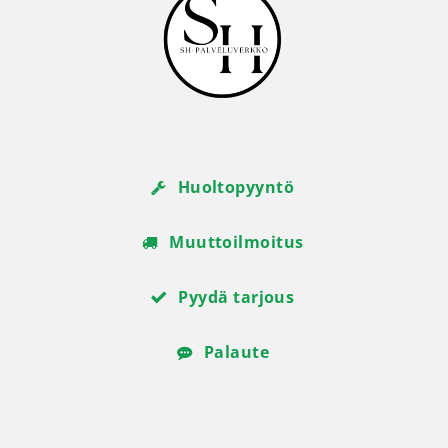
Huoltopyyntö
Muuttoilmoitus
Pyydä tarjous
Palaute