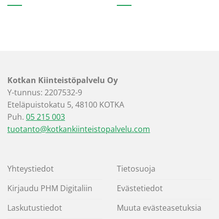
Kotkan Kiinteistöpalvelu Oy
Y-tunnus: 2207532-9
Eteläpuistokatu 5, 48100 KOTKA
Puh.
05 215 003
tuotanto@kotkankiinteistopalvelu.com
Yhteystiedot
Tietosuoja
Kirjaudu PHM Digitaliin
Evästetiedot
Laskutustiedot
Muuta evästeasetuksia