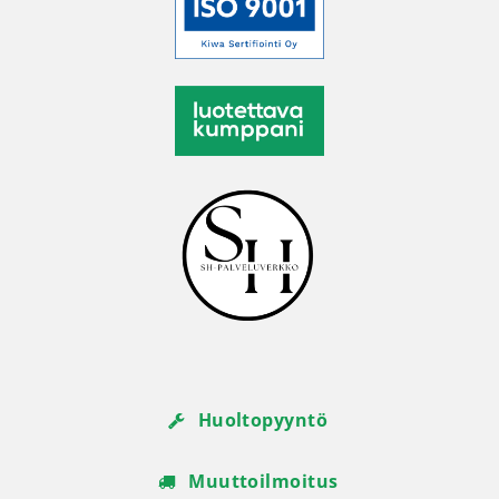
Huoltopyyntö
Muuttoilmoitus